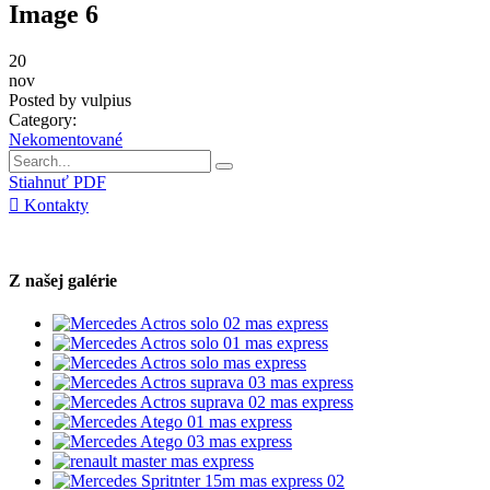
Image 6
20
nov
Posted by vulpius
Category:
Nekomentované
Stiahnuť PDF
Kontakty
Z našej galérie